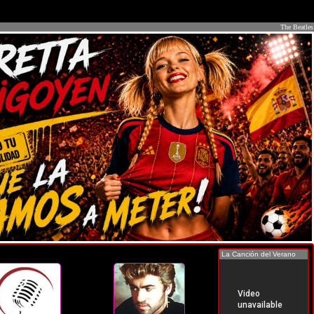
The Beatles
La Canción del Verano