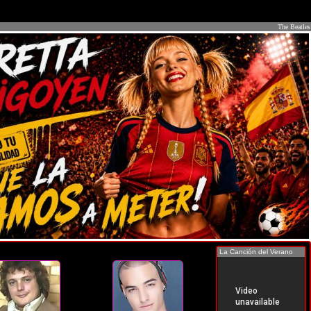
The Beatles
La Canción del Verano