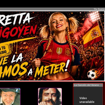
The Beatles
La Canción del Verano