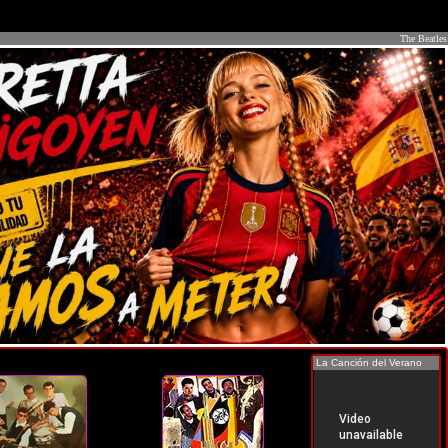
The Beatles
La Canción del Verano