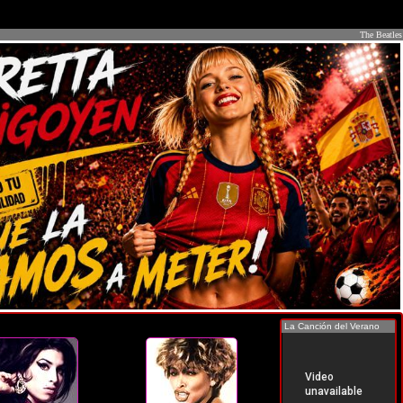
The Beatles
La Canción del Verano