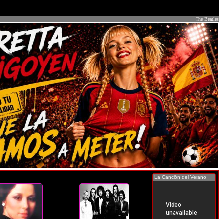
The Beatles
La Canción del Verano