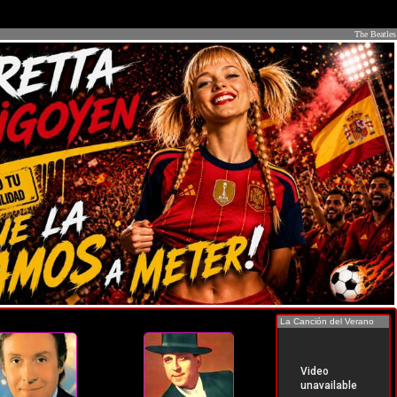
The Beatles
La Canción del Verano