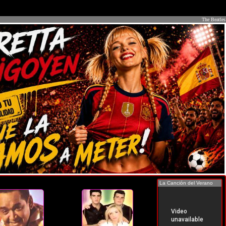
The Beatles
La Canción del Verano