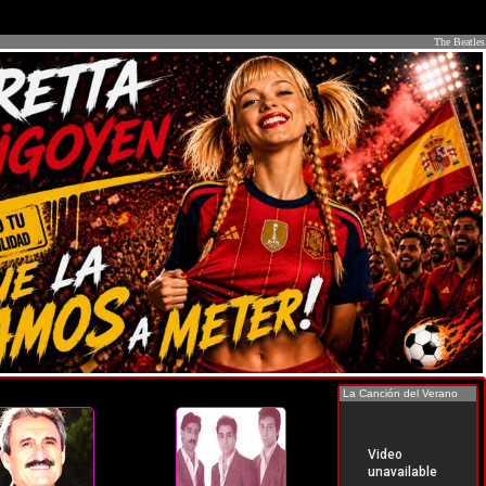
The Beatles
La Canción del Verano