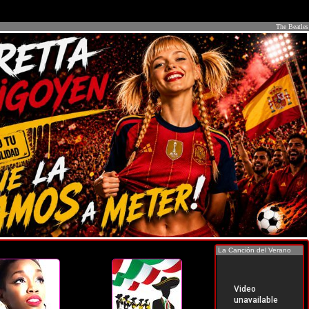
The Beatles
La Canción del Verano