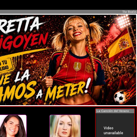
The Beatles
La Canción del Verano