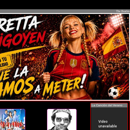
The Beatles
La Canción del Verano