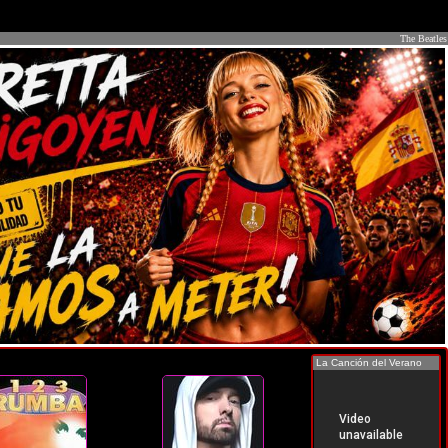
The Beatles
La Canción del Verano