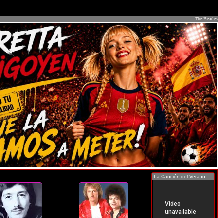
The Beatles
La Canción del Verano