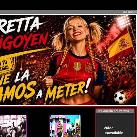
The Beatles
La Canción del Verano