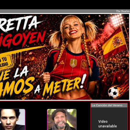
The Beatles
La Canción del Verano