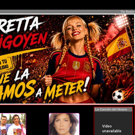
The Beatles
La Canción del Verano