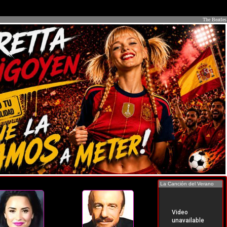
The Beatles
La Canción del Verano