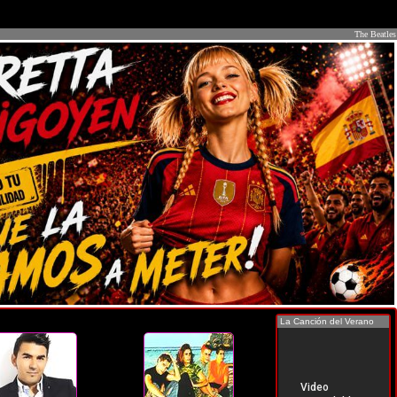
The Beatles
La Canción del Verano