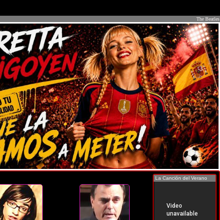
The Beatles
La Canción del Verano