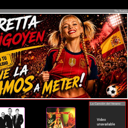
The Beatles
La Canción del Verano